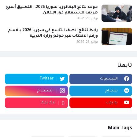
موعد نتائج البكالوريا سوريا 2026.. التطبيق أسرع
طريقة للاستعلام فور الإعلان
يوليو 25, 2026
رابط نتائج الصف التاسع في سوريا 2026 بالاسم
ورقم الاكتتاب عبر موقع وزارة التربية
يوليو 25, 2026
تابعنا
الفيسبوك
Twitter
تيلجرام
انستجرام
يوتيوب
تيك توك
Main Tags