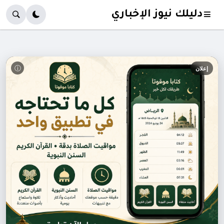
دليلك نيوز الإخباري
ⓘ
إعلان