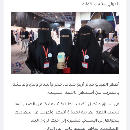
الدولي للكتاب 2024.
أظهر الفيديو قيام أربع فتيات، فجر وأنسام وندى وعائشة،
بالتعريف عن أنفسهن باللغة الصينية.
في سياق متصل، أكدت الطالبة "سعادة" من الصين أنها
درست اللغة العربية لمدة 8 أشهر، وأعربت عن سعادتها
بتحولها إلى الإسلام، مشيرة إلى حبها لروح البلد
الإسلامية، شاهد الفيديو كامل في التالي: