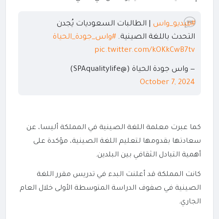
#فيديو_واس
| الطالبات السعوديات يُجدن
التحدث باللغة الصينية.
#واس_جودة_الحياة
pic.twitter.com/kOKkCwB7tv
— واس جودة الحياة (@SPAqualitylife)
October 7, 2024
كما عبرت معلمة اللغة الصينية في المملكة أليسا، عن
سعادتها بقدومها لتعليم اللغة الصينية، مؤكدة على
أهمية التبادل الثقافي بين البلدين.
كانت المملكة قد أعلنت البدء في تدريس مقرر اللغة
الصينية في صفوف الدراسة المتوسطة الأولى خلال العام
الجاري.