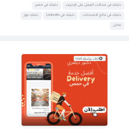
دليلك في مجالات العمل على الإنترنت
دليلك في مصر
دليلك في نتائج الامتحانات
دليلك في LinkedIn
دليلك نيوز
عاجل
إعلان بواسطة toiall
عرض خاص من Doctor Delivery!