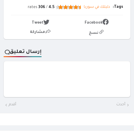
Tags:
دليلك في سوريا
rates
306
/
4.5
Tweet
Facebook
مشاركة
نسخ
إرسال تعليق
أحدث
أقدم