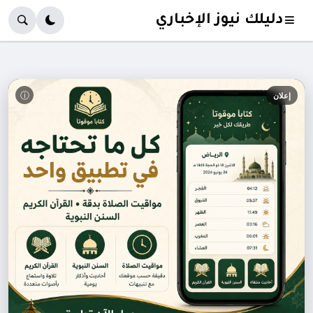
دليلك نيوز الإخباري
ⓘ
إعلان