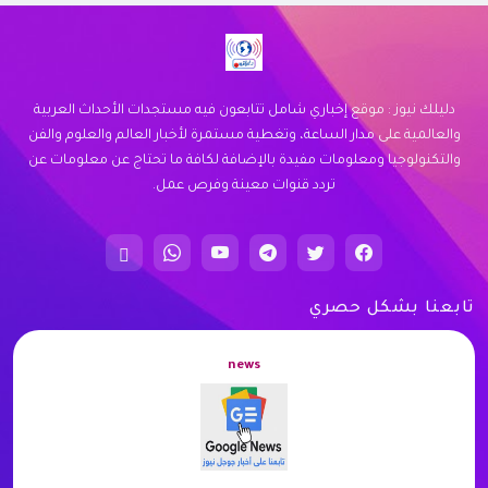
زيارة الموقع
دليلك نيوز : موقع إخباري شامل تتابعون فيه مستجدات الأحداث العربية
والعالمية على مدار الساعة، وتغطية مستمرة لأخبار العالم والعلوم والفن
والتكنولوجيا ومعلومات مفيدة بالإضافة لكافة ما تحتاج عن معلومات عن
تردد قنوات معينة وفرص عمل.
تابعنا بشكل حصري
news