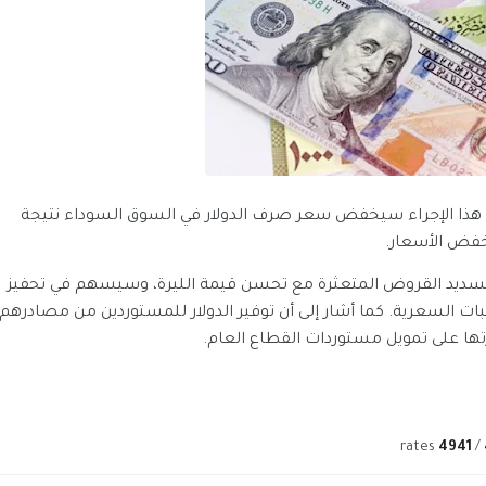
هذا الإجراء سيخفض سعر صرف الدولار في السوق السوداء نتيجة
يخفض الأسعار.
 تسديد القروض المتعثرة مع تحسن قيمة الليرة، وسيسهم في تحفيز
ات السعرية. كما أشار إلى أن توفير الدولار للمستوردين من مصادرهم
ها على تمويل مستوردات القطاع العام.
rates
4941
/