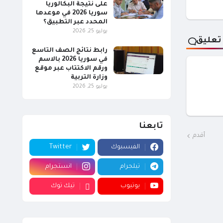
على نتيجة البكالوريا
سوريا 2026 في موعدها
المحدد عبر التطبيق؟
يوليو 25, 2026
تعليق
رابط نتائج الصف التاسع
في سوريا 2026 بالاسم
ورقم الاكتتاب عبر موقع
وزارة التربية
يوليو 25, 2026
تابعنا
أقدم
الفيسبوك
Twitter
تيلجرام
انستجرام
يوتيوب
تيك توك