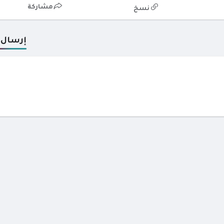
مشاركة
نسخ
إرسال 