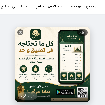
مواضيع متنوعة
دليلك في البرامج
دليلك في الخليج 
ⓘ
إعلان
TOIALL
تثبيت الآن ›