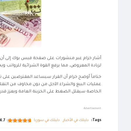
أشار خزام عبر منشورات على صفحة فيس بوك إلى أن 
لزيادة المعروض، مما يرفع القوة الشرائية للرواتب و
ختاماً أوضح خزام أن القرار سيساعد المقترضين على
عمليات البيع والشراء الآجل من دون مخاوف من التقلب
الخاصة سيقلل الضغط على الخزينة العامة ويعزز قدرت
Advertisement
Tags:
دليلك في الأخبار
دليلك في سوريا
4.7