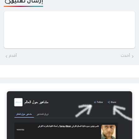
إرسال تعليق
أحدث
أقدم