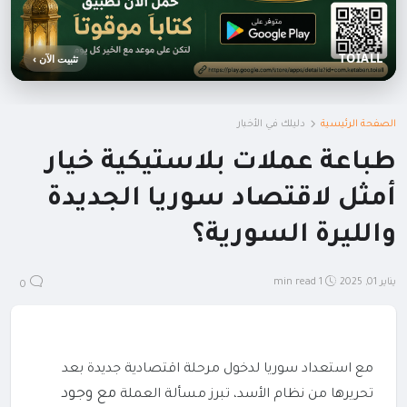
TOIALL
تثبيت الآن ›
الصفحة الرئيسية
دليلك في الأخبار
طباعة عملات بلاستيكية خيار
أمثل لاقتصاد سوريا الجديدة
والليرة السورية؟
يناير 01, 2025
1 min read
0
مع استعداد سوريا لدخول مرحلة اقتصادية جديدة بعد
مع وجود
تحريرها من نظام الأسد، تبرز مسألة العملة