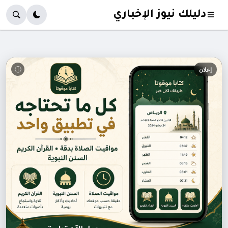
دليلك نيوز الإخباري
ⓘ
إعلان