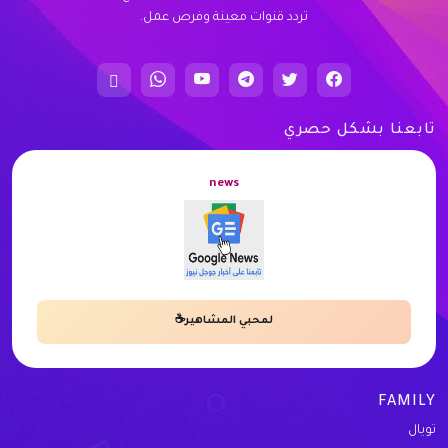
تردد قنوات معينة وفرص عمل.
تابعنا بشكل حصري
news
لمحبي المشاهير☕
FAMILY
تويال