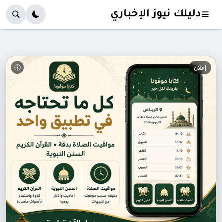
دليلك نيوز الإخباري
ⓘ
إعلان