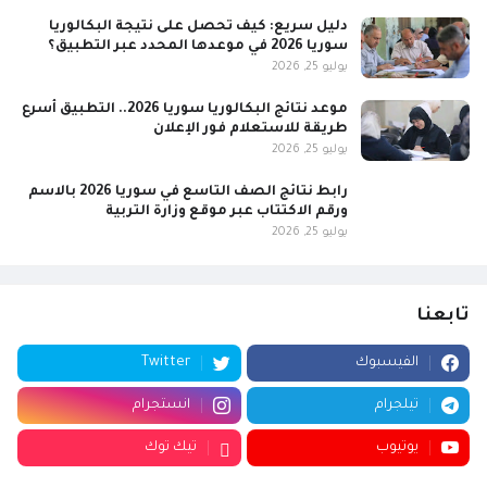
دليل سريع: كيف تحصل على نتيجة البكالوريا
سوريا 2026 في موعدها المحدد عبر التطبيق؟
يوليو 25, 2026
موعد نتائج البكالوريا سوريا 2026.. التطبيق أسرع
طريقة للاستعلام فور الإعلان
يوليو 25, 2026
رابط نتائج الصف التاسع في سوريا 2026 بالاسم
ورقم الاكتتاب عبر موقع وزارة التربية
يوليو 25, 2026
تابعنا
الفيسبوك
Twitter
تيلجرام
انستجرام
يوتيوب
تيك توك