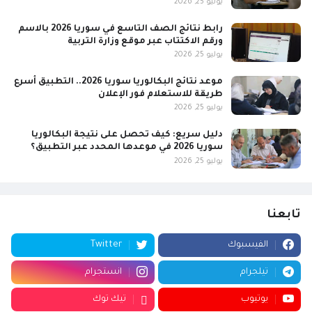
يوليو 25, 2026
رابط نتائج الصف التاسع في سوريا 2026 بالاسم
ورقم الاكتتاب عبر موقع وزارة التربية
يوليو 25, 2026
موعد نتائج البكالوريا سوريا 2026.. التطبيق أسرع
طريقة للاستعلام فور الإعلان
يوليو 25, 2026
دليل سريع: كيف تحصل على نتيجة البكالوريا
سوريا 2026 في موعدها المحدد عبر التطبيق؟
يوليو 25, 2026
تابعنا
الفيسبوك
Twitter
تيلجرام
انستجرام
يوتيوب
تيك توك