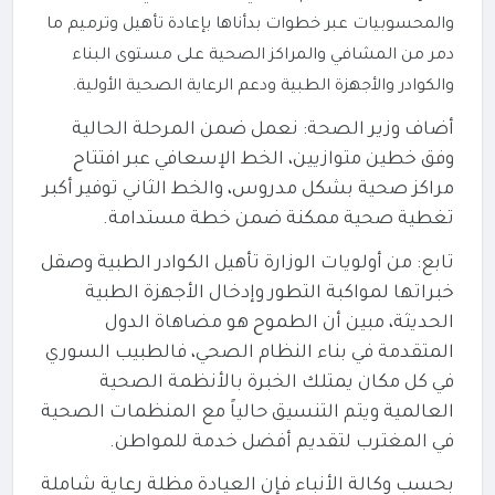
والمحسوبيات عبر خطوات بدأناها بإعادة تأهيل وترميم ما
دمر من المشافي والمراكز الصحية على مستوى البناء
والكوادر والأجهزة الطبية ودعم الرعاية الصحية الأولية.
أضاف وزير الصحة: نعمل ضمن المرحلة الحالية
وفق خطين متوازيين، الخط الإسعافي عبر افتتاح
مراكز صحية بشكل مدروس، والخط الثاني توفير أكبر
تغطية صحية ممكنة ضمن خطة مستدامة.
تابع: من أولويات الوزارة تأهيل الكوادر الطبية وصقل
خبراتها لمواكبة التطور وإدخال الأجهزة الطبية
الحديثة، مبين أن الطموح هو مضاهاة الدول
المتقدمة في بناء النظام الصحي، فالطبيب السوري
في كل مكان يمتلك الخبرة بالأنظمة الصحية
العالمية ويتم التنسيق حالياً مع المنظمات الصحية
في المغترب لتقديم أفضل خدمة للمواطن.
بحسب وكالة الأنباء فإن العيادة مظلة رعاية شاملة