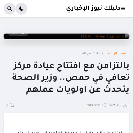
دليلك نيوز الإخباري
TOIALL
تثبيت الآن ›
ⓘ
إعلان
الصفحة الرئيسية
دليلك في الأخبار
بالتزامن مع افتتاح عيادة مركز
تعافي في حمص.. وزير الصحة
يتحدث عن أولويات عملهم
أبريل 09, 2025
1 min read
0