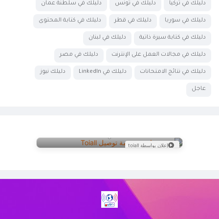
دليلك في تركيا
دليلك في تونس
دليلك في سلطنة عمان
دليلك في سوريا
دليلك في قطر
دليلك في كتابة المحتوى
دليلك في كتابة سيرة ذاتية
دليلك في لبنان
دليلك في مجالات العمل على الإنترنت
دليلك في مصر
دليلك في نتائج الامتحانات
دليلك في LinkedIn
دليلك نيوز
عاجل
إعلان بواسطة toiall
عرض خاص من Doctor Delivery!
نوفر خدمة توصيل سريعة وموثوقة لجميع
احتياجاتك. اكتشف كيف يمكننا خدمتك اليوم.
زيارة الموقع