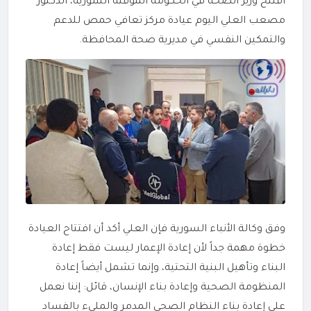
افتتح وزير الصحة في الحكومة المؤقتة السورية، الدكتور
مصعب العلي اليوم عيادة مركز تعافي حمص للدعم
والتمكين النفسي في مديرية صحة المحافظة.
وفق وكالة الأنباء السورية فإن العلي أكد أن افتتاح العيادة
خطوة مهمة جداً لأن إعادة الإعمار ليست فقط إعادة
البناء وتأهيل البنية التحتية، وإنما تشمل أيضاً إعادة
المنظومة الصحية وإعادة بناء الإنسان، قائل: إننا نعمل
على إعادة بناء النظام الصحي المدمر والمليء بالفساد