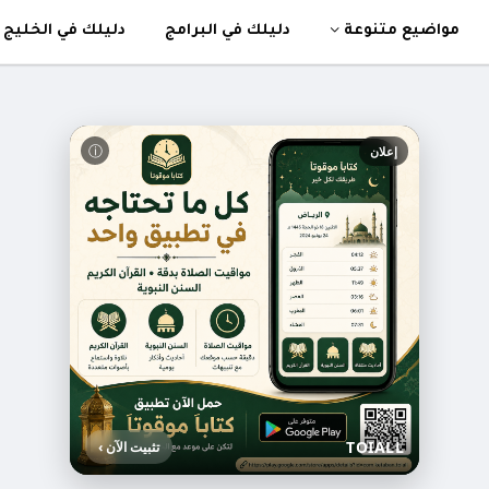
مواضيع متنوعة
دليلك في البرامج
دليلك في الخليج 
ⓘ
إعلان
TOIALL
تثبيت الآن ›