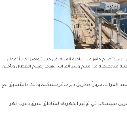
 السد أصبح جاهز من الناحية الفنية، في حين تتواصل حالياً أعمال
 فنية متخصصة من منبج وسد الفرات، بهدف إصلاح الأعطال وتأمين
د الفرات، مروراً بطريق دير حافر مسكنة، وذلك بالتنسيق مع
تشرين سيسهم في توفير الكهرباء لمناطق شرق وغرب نهر