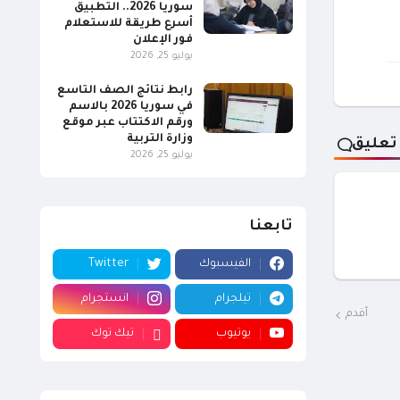
سوريا 2026.. التطبيق
أسرع طريقة للاستعلام
فور الإعلان
يوليو 25, 2026
رابط نتائج الصف التاسع
في سوريا 2026 بالاسم
ورقم الاكتتاب عبر موقع
وزارة التربية
تعليق
يوليو 25, 2026
تابعنا
الفيسبوك
Twitter
تيلجرام
انستجرام
أقدم
يوتيوب
تيك توك