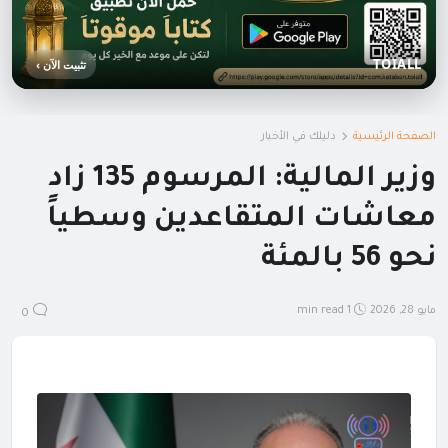
TOIALL
تثبيت الآن ›
الصفحة الرئيسية
دليلك في الأخبار
وزير المالية: المرسوم 135 زاد
معاشات المتقاعدين وسطياً
نحو 56 بالمئة
مايو 28, 2026
1 min read
0