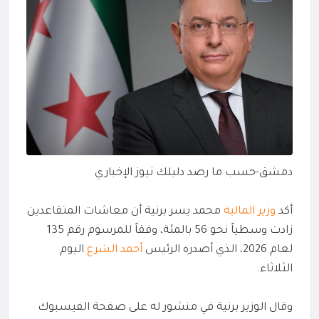
دمشق-حسب ما رصد دليلك نيوز الإخباري‏
‎ ‎
أكد
وزير المالية
محمد يسر برنية أن معاشات المتقاعدين
زادت وسطياً نحو ‌‏‌‏56 بالمئة، وفقاً للمرسوم رقم 135
لعام 2026، الذي أصدره الرئيس
أحمد ‌‏الشرع
اليوم
الثلاثاء‎.‎
‎ ‎
وقال الوزير برنية في منشور له على صفحة الفيسبوك