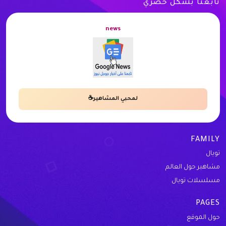
تابعنا بشكل حصري
news
لمحبي المشاهير☕
FAMILY
تويال
مشاهير حول العالم
مسلسلات تويال
PAGES
حول الموقع