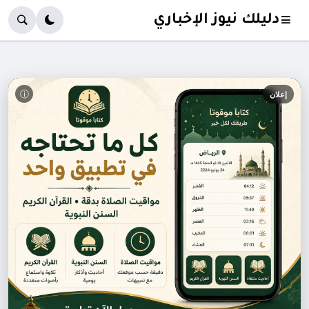
دليلك نيوز الإخباري
ⓘ
إعلان