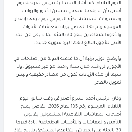
اليوم الثلاثاء: كما ‌‏أشار السيد الرئيس في تغريدته يوم
أمس بأن الدولة ماضية في تحسين ‌‏الأجور والرواتب
ومستويات المعيشة، تكرّم اليوم في يوم عرفة، بإصدار
المرسوم ‌‏رقم 135 القاضي بزيادة معاشات الأخوات
والأخوة المتقاعدين بنحو 30 ‌‏بالمئة، بما لا يقل عن الحد
الأدنى للأجور، البالغ 12560 ليرة سورية ‌‏جديدة.‏
‎ ‎
وأوضح الوزير برنية أن ما قدمته الدولة من إصلاحات في
الأجور ‌‏والرواتب، خلال سنة واحدة، هو غير مسبوق، ولا
سيما أن هذه الزيادات ‌‏تمول من مصادر حقيقية وليس
تمويل بالعجز‎.‎
‎ ‎
وكان الرئيس أحمد الشرع أصدر في وقت سابق اليوم
الثلاثاء، المرسوم رقم ‌‏‌‏135 لعام 2026، القاضي بمنح
أصحاب المعاشات التقاعدية المشمولين ‌‏بقانوني
التأمين والمعاشات والتأمينات الاجتماعية زيادة قدرها
30 بالمئة ‌‏على المعاش التقاعدي المستحق بتاريخ نفاذ