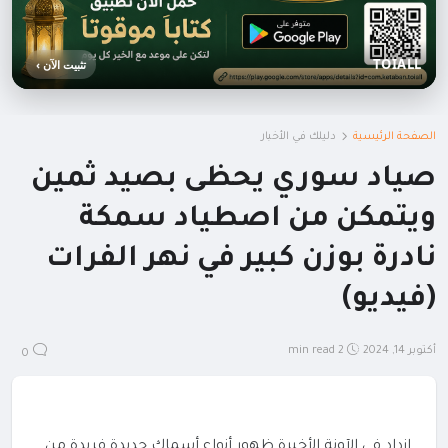
TOIALL
تثبيت الآن ›
الصفحة الرئيسية
دليلك في الأخبار
صياد سوري يحظى بصيد ثمين
ويتمكن من اصطياد سمكة
نادرة بوزن كبير في نهر الفرات
(فيديو)
أكتوبر 14, 2024
2 min read
0
ازداد في الآونة الأخيرة ظهور أنواع أسماك جديدة فريدة من