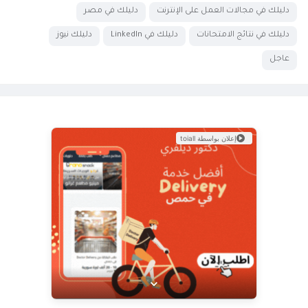
دليلك في مجالات العمل على الإنترنت
دليلك في مصر
دليلك في نتائج الامتحانات
دليلك في LinkedIn
دليلك نيوز
عاجل
إعلان بواسطة toiall
عرض خاص من Doctor Delivery!