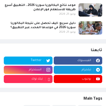
موعد نتائج البكالوريا سوريا 2026.. التطبيق أسرع
طريقة للاستعلام فور الإعلان
يوليو 25, 2026
دليل سريع: كيف تحصل على نتيجة البكالوريا
سوريا 2026 في موعدها المحدد عبر التطبيق؟
يوليو 25, 2026
تابعنا
الفيسبوك
Twitter
تيلجرام
انستجرام
يوتيوب
تيك توك
Main Tags