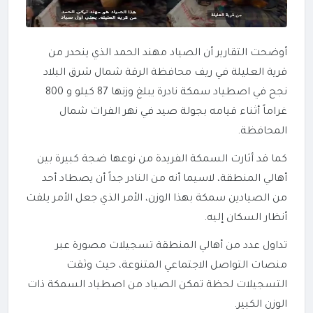
أوضحت التقارير أن الصياد مهند الحمد الذي ينحدر من
قرية العليلة في ريف محافظة الرقة شمال شرق البلاد
نجح في اصطياد سمكة نادرة يبلغ وزنها 87 كيلو و 800
غراماً أثناء قيامه بجولة صيد في نهر الفرات شمال
المحافظة.
كما قد أثارت السمكة الفريدة من نوعها ضجة كبيرة بين
أهالي المنطقة، لاسيما أنه من النادر جداً أن يصطاد أحد
من الصيادين سمكة بهذا الوزن، الأمر الذي جعل الأمر يلفت
أنظار السكان إليه.
تداول عدد من أهالي المنطقة تسجيلات مصورة عبر
منصات التواصل الاجتماعي المتنوعة، حيث وثقت
التسجيلات لحظة تمكن الصياد من اصطياد السمكة ذات
الوزن الكبير.