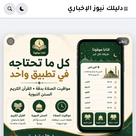
دليلك نيوز الإخباري
ⓘ
إعلان