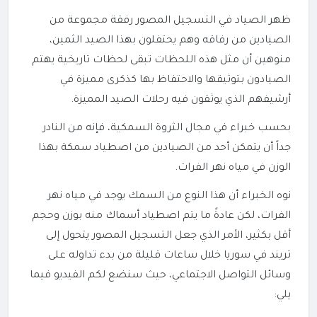
ظهر الصياد في التسجيل المصور رفقة مجموعة من
الصيادين من رفاقه وهم يحتفلون بهذا الصيد الثمين،
منوهين أن مثل هذه اللحظات تبقى لحظات تاريخية يهتم
الصيادون بتوثيقها والاحتفاظ بها كذكرى مميزة في
أرشيفهم الذي يوثقون فيه رحلات الصيد المميزة.
بحسب خبراء في مجال الثروة السمكية، فإنه من النادر
جداً أن يتمكن أحد من الصيادين من اصطياد سمكة بهذا
الوزن في مياه نهر الفرات.
نوه الخبراء أن هذا النوع من السمك يوجد في مياه نهر
الفرات، لكن عادةً ما يتم اصطياد أسماك منه بوزن وحجم
أقل بكثير، الأمر الذي جعل التسجيل المصور يتحول إلى
تريند في سوريا خلال ساعات قليلة من بدء تداوله على
وسائل التواصل الاجتماعي، حيث سنضع لكم الفيديو فيما
يلي: