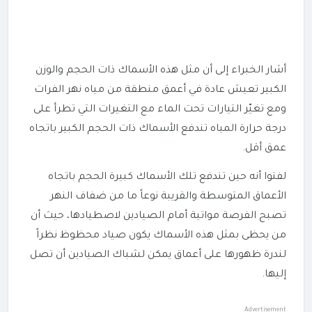
أشار الخبراء إلى أن مثل هذه الأسماك ذات الحجم والوزن
الكبير تعيش عادة في أعمق منطقة من مياه نهر الفرات
ومع تغيّر التيارات تحت الماء مع التغيرات التي تطرأ على
درجة حرارة المياه تندفع الأسماك ذات الحجم الكبير باتجاه
عمق أقل.
لفتوا أنه حين تندفع تلك الأسماك كبيرة الحجم باتجاه
الأعماق المتوسطة والقريبة نوعاً ما من ضفاف النهر
تصبح الفرصة مواتية أمام الصيادين لاصطيادها، حيث أن
من يحظى بمثل هذه الأسماك يكون صياد محظوظ نظراً
لندرة ظهورها على أعماق يمكن لشباك الصيادين أن تصل
إليها.
Advertisement