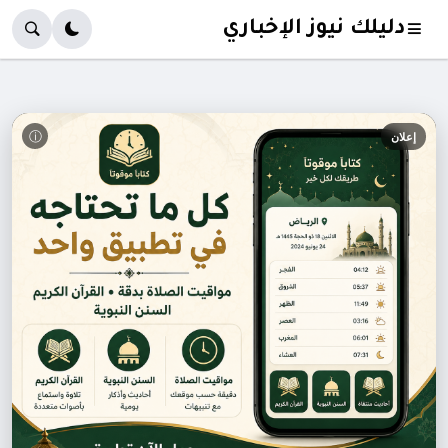
دليلك نيوز الإخباري
ⓘ
إعلان