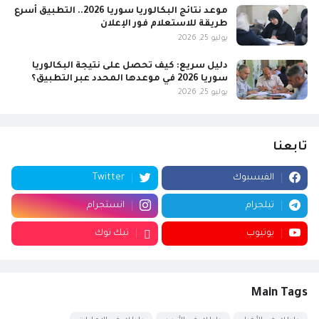
موعد نتائج البكالوريا سوريا 2026.. التطبيق أسرع
طريقة للاستعلام فور الإعلان
يوليو 25, 2026
دليل سريع: كيف تحصل على نتيجة البكالوريا
سوريا 2026 في موعدها المحدد عبر التطبيق؟
يوليو 25, 2026
تابعنا
الفيسبوك
Twitter
تيلجرام
انستجرام
يوتيوب
تيك توك
Main Tags