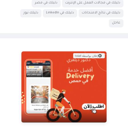
دليلك في مجالات العمل على الإنترنت
دليلك في مصر
دليلك في نتائج الامتحانات
دليلك في LinkedIn
دليلك نيوز
عاجل
إعلان بواسطة toiall
عرض خاص من Doctor Delivery!