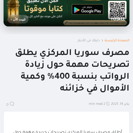
TOIALL
تثبيت الآن ›
الصفحة الرئيسية
دليلك في الأخبار
مصرف سوريا المركزي يطلق
تصريحات مهمة حول زيادة
الرواتب بنسبة 400% وكمية
الأموال في خزائنه
يناير 14, 2025
2 min read
0
أطلق مصرف سوريا المركزي تصريحات جديدة مهمة حول