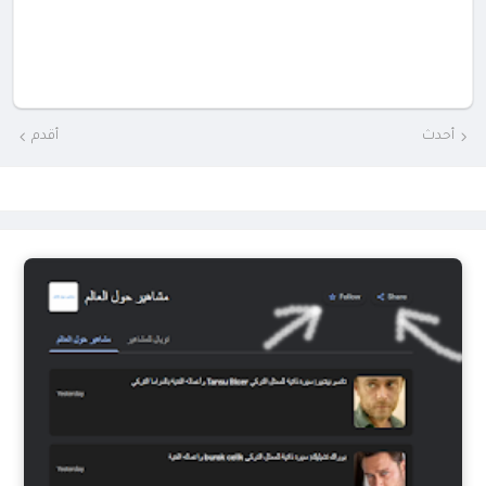
أحدث
أقدم