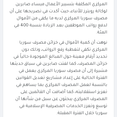
المركزي المكلفة بتسيير الأعمال ميساء صابرين
لوكالة رويترز للأنباء، حيث أكدت في تصريحها على أن
مصرف سوريا المركزي لديه ما يكفي من الأموال
لدفع رواتب الموظفين بعد الزيادة بنسبة 400 في
المئة.
نوهت أن كمية الأموال في خزائن مصرف سوريا
المركزي تكفي لتغطية رفع الرواتب، وذلك دون
تحديد أرقام معينة حول المبالغ الموجودة حالياً في
خزائن المصرف، كما
لفتت صابرين في سياق حديثها
مشيرة إلى أن مصرف سوريا المركزي يعمل في
الفترة الحالية على إعداد مشاريع تعديل القوانين
بالنسبة لعمل المصرف المركزي بما يساهم في
تعزيز استقلاليته، كما
أضافت أن القائمين على
المصرف المركزي يبحثون عن سبل من شأنها أن
توسع وتعزز الخدمات المصرفية الإسلامية في
سوريا خلال الفترة المقبلة.