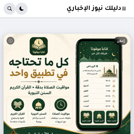
دليلك نيوز الإخباري
ⓘ
إعلان