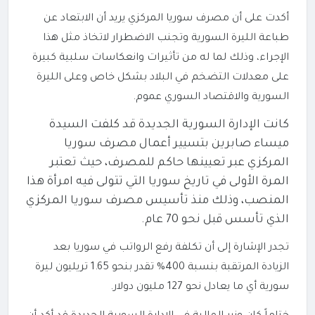
أكدت على أن مصرف سوريا المركزي يريد أن الابتعاد عن
طباعة الليرة السورية وتجنب الاضطرار لاتخاذ مثل هذا
الإجراء، وذلك لما له من تأثيرات وانعكاسات سلبية كبيرة
على معدلات التضخم في البلاد بشكل خاص وعلى الليرة
السورية والاقتصاد السوري عموم.
كانت الإدارة السورية الجديدة قد كلفت السيدة
ميساء صابرين بتسيير أعمال مصرف سوريا
المركزي عبر تعيينها حاكم للمصرف، حيث تعتبر
المرة الأولى في تاريخ سوريا التي تتولى فيه امرأة هذا
المنصب، وذلك منذ تأسيس مصرف سوريا المركزي
الذي تأسس قبل نحو 70 عام.
تجدر الإشارة إلى أن تكلفة رفع الرواتب في سوريا بعد
الزيادة المرتقبة بنسبة 400% تقدر بنحو 1.65 تريليون ليرة
سورية أي ما يعادل نحو 127 مليون دولار.