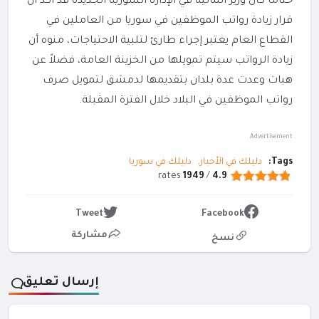
ختاماً كان وزير المالية في الإدارة السورية الجديدة قد أكد أن
قرار زيادة رواتب الموظفين في سوريا من العاملين في
القطاع العام يعتبر إجراء طارئ لتلبية الاحتياجات، منوه أن
زيادة الرواتب سيتم تمويلها من الخزينة العامة، فضلاً عن
هبات وعدت عدة بلدان بتقديمها لدمشق لتمويل صرف
رواتب الموظفين في البلاد خلال الفترة المقبلة.
Advertisement
Tags:
دليلك في الأخبار
دليلك في سوريا
rates
1949
/
4.9
Tweet
Facebook
مشاركة
نسخ
إرسال تعليق