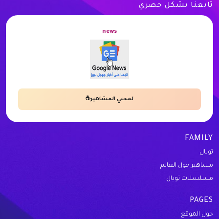
تابعنا بشكل حصري
news
لمحبي المشاهير☕
FAMILY
تويال
مشاهير حول العالم
مسلسلات تويال
PAGES
حول الموقع