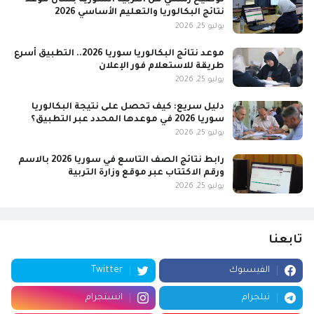
توضيح رسمي من التربية السورية بشأن موعد
نتائج البكالوريا والتعليم الأساسي 2026
يوليو 25, 2026
موعد نتائج البكالوريا سوريا 2026.. التطبيق أسرع
طريقة للاستعلام فور الإعلان
يوليو 25, 2026
دليل سريع: كيف تحصل على نتيجة البكالوريا
سوريا 2026 في موعدها المحدد عبر التطبيق؟
يوليو 25, 2026
رابط نتائج الصف التاسع في سوريا 2026 بالاسم
ورقم الاكتتاب عبر موقع وزارة التربية
يوليو 25, 2026
تابعنا
الفيسبوك
Twitter
تيلجرام
انستجرام