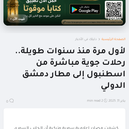
TOIALL
تثبيت الآن ›
الصفحة الرئيسية
دليلك في الأخبار
لأول مرة منذ سنوات طويلة..
رحلات جوية مباشرة من
اسطنبول إلى مطار دمشق
الدولي
يناير 11, 2025
2 min read
0
كشفت مصادر إعلامية سورية وتركية أن الجانب السوري