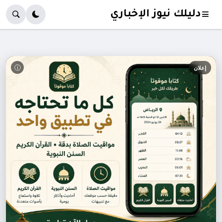
دليلك نيوز الإخباري
ⓘ
إعلان