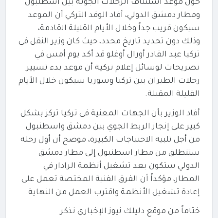
حول موعد استئناف الرحلات الجوية بين اسطنبول
ومطار دمشق الدولي، أفاد الوفد التركي أن الموعد
سيكون قريب جداً وخلال الأيام القليلة القادمة،
وذلك دون تحديد تاريخ محدد، حيث
كان وزير النقل في
تركيا عبد القادر أورال أوغلو قد أكد يوم أمس في
تصريحات لوسائل إعلام تركية أن موعد بدء تسيير
رحلات الطيران بين تركيا وسوريا سيكون خلال الأيام
القليلة المقبلة.
أفاد الوزير بأن الجهات المعنية في تركيا تركز بشكل
كبير على إنجاز الربط الجوي بين دمشق واسطنبول
من أجل تلبية الاحتياجات الكبيرة، موضح أن أول رحلة
ستنطلق من مطار اسطنبول إلى مطار دمشق
الدولي ستكون بعد تشغيل أنظمة الرادار في
المطار، مؤكداً أن الفرق الفنية المختصة تعمل على
إعادة تشغيل الأنظمة واقترب العمل من النهاية.
ختاماً من موقع دليلك نيوز الإخباري نذكر