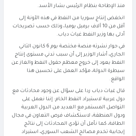
منذ الإطاحة بنظام الرئيس بشار الأسد.
انخفض إنتاج سوريا من النفط في هذه الآونة إلى
أقل من 10 آلاف برميل يوميا، وذلك حسب تصريحات
أدلى بها وزير النفط غياث دياب.
في حوار نشرته منصة مختصة يوم 6 كانون الثاني
الجاري، أشار الوزير إلى أن سبب تدني مستوى إنتاج
النفط يعود إلى خروج معظم حقول النفط والغاز عن
سيطرة الدولة، مؤكد العمل على تحسين هذا
الواقع.
قال غياث دياب ردا على سؤال عن وجود محادثات مع
دول عربية لاستيراد النفط الخام: إننا نعمل على
التواصل المستمر مع العديد من الدول العربية
ودول المنطقة، لاستكشاف فرص التعاون في مجال
الطاقة، كما
نأمل أن تؤدي المحادثات إلى نتائج
إيجابية تخدم مصالح الشعب السوري،
استيراد