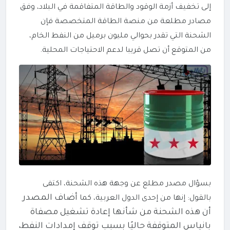
إلى تخفيف أزمة الوقود والطاقة المتفاقمة في البلاد، وفق
مصادر مطلعة من منصة الطاقة المتخصصة فإن
الشحنة التي تقدر بحوالي مليون برميل من النفط الخام،
من المتوقع أن تصل قريبا لدعم الاحتياجات المحلية.
بسؤال مصدر مطلع عن وجهة هذه الشحنة، اكتفى
أضاف المصدر
بالقول: إنها من إحدى الدول العربية، كما
أن هذه الشحنة من شأنها إعادة تشغيل مصفاة
بانياس المتوقفة حاليًا بسبب توقف إمدادات النفط،