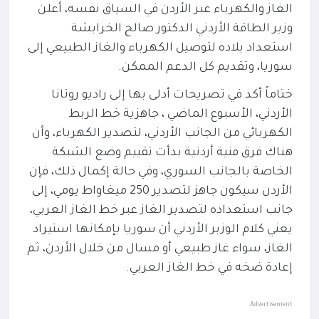
الغاز والكهرباء عبر الأردن في السياق نفسه، أعلن
وزير الطاقة الأردني الدكتور صالح الخرابشة
استعداد بلاده لتوصيل الكهرباء والغاز الطبيعي إلى
سوريا، وتقديم كل الدعم الممكن.
ختاماً أكد في تصريحات أدلى بها إلى راديو روتانا
الأردني، الأسبوع الماضي ، جاهزية خط الربط
الكهربائي من الجانب الأردني، لتصدير الكهرباء، وأن
هناك فرق فنية أردنية بدأت تقييم وضع الشبكة
الخاصة بالجانب السوري، وفي حالة إكمال ذلك، فإن
الأردن سيكون جاهز لتصدير 250 ميغاواط يومي، إلى
جانب استعداده لتصدير الغاز عبر خط الغاز العربي،
يعني كلام الوزير الأردني أن سوريا بإمكانها استيراد
الغاز، سواء غاز طبيعي أو مسال من خلال الأردن، ثم
إعادة ضخه في خط الغاز العربي.
Advertisement