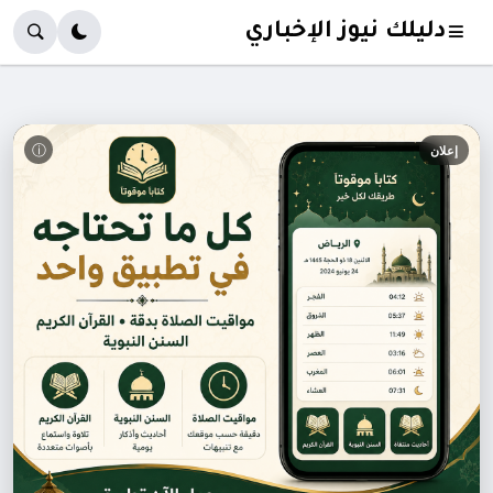
دليلك نيوز الإخباري
ⓘ
إعلان