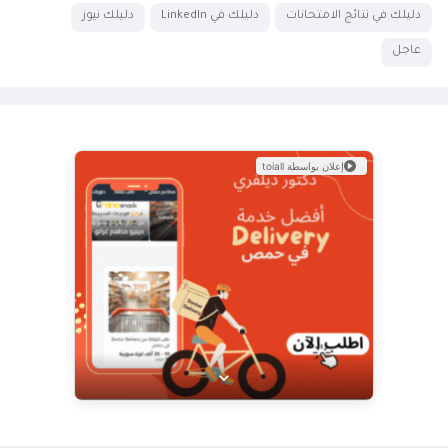
دليلك في نتائج الامتحانات
دليلك في LinkedIn
دليلك نيوز
عاجل
إعلان بواسطة toiall
عرض خاص من Doctor Delivery!
نوفر خدمة توصيل سريعة وموثوقة لجميع