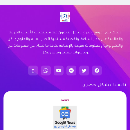
احتياجاتك. اكتشف كيف يمكننا خدمتك اليوم.
زيارة الموقع
دليلك نيوز : موقع إخباري شامل تتابعون فيه مستجدات الأحداث العربية
والعالمية على مدار الساعة، وتغطية مستمرة لأخبار العالم والعلوم والفن
والتكنولوجيا ومعلومات مفيدة بالإضافة لكافة ما تحتاج عن معلومات عن
تردد قنوات معينة وفرص عمل.
تابعنا بشكل حصري
news