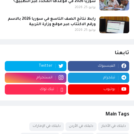
سوريا 2026 في موعدها المحدد عبر التطبيق؟
يوليو 25, 2026
رابط نتائج الصف التاسع في سوريا 2026 بالاسم
ورقم الاكتتاب عبر موقع وزارة التربية
يوليو 25, 2026
تابعنا
الفيسبوك
Twitter
تيلجرام
انستجرام
يوتيوب
تيك توك
Main Tags
دليلك في الأخبار
دليلك في الأردن
دليلك في الإمارات