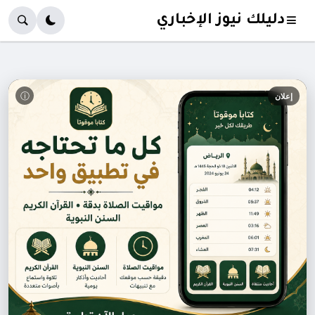
دليلك نيوز الإخباري
ⓘ
إعلان