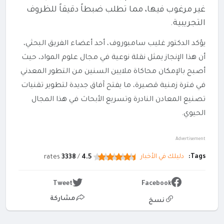
غير مرغوب فيها، مما تطلب ضبطاً دقيقاً للظروف
التجريبية.
يؤكد الدكتور غليب سامبوروف، أحد أعضاء الفريق البحثي،
أن هذا الإنجاز يمثل نقلة نوعية في مجال علوم المواد، حيث
أصبح بالإمكان محاكاة ملايين السنين من التطور المعدني
في فترة زمنية قصيرة، ما يفتح آفاق جديدة لتطوير تقنيات
تصنيع المعادن النادرة وتسريع الأبحاث في هذا المجال
الحيوي.
Advertisement
Tags:
دليلك في الأخبار
rates
3338
/
4.5
Tweet
Facebook
مشاركة
نسخ