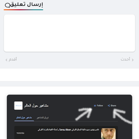
إرسال تعليق
أحدث
أقدم