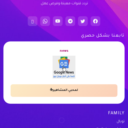
تردد قنوات معينة وفرص عمل.
تابعنا بشكل حصري
news
لمحبي المشاهير☕
FAMILY
تويال